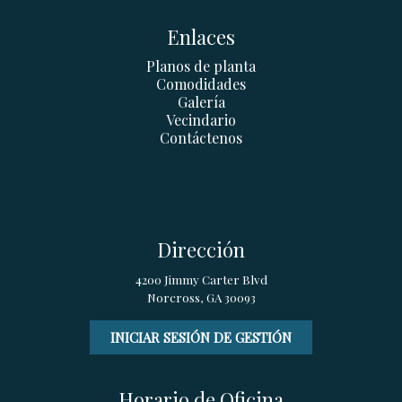
Enlaces
Planos de planta
Comodidades
Galería
Vecindario
Contáctenos
Dirección
4200 Jimmy Carter Blvd
Norcross, GA 30093
INICIAR SESIÓN DE GESTIÓN
Horario de Oficina