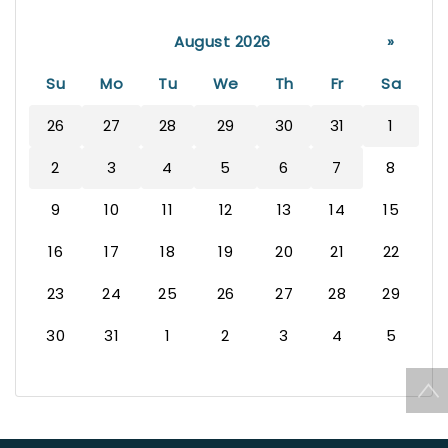
August 2026
»
Su
Mo
Tu
We
Th
Fr
Sa
26
27
28
29
30
31
1
2
3
4
5
6
7
8
9
10
11
12
13
14
15
16
17
18
19
20
21
22
23
24
25
26
27
28
29
30
31
1
2
3
4
5